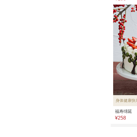
身体健康快
福寿绵延
¥258