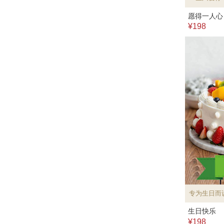
愿得一人心
¥198
专为生日而
生日快乐
¥198