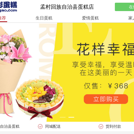
孟村回族自治县蛋糕店
在
推荐
生日蛋糕
爱情蛋糕
家
族自治县蛋糕
同城配送
货到付款