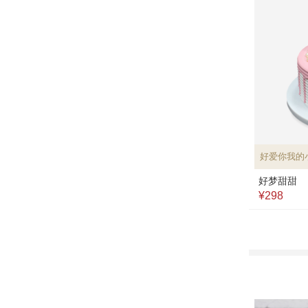
好爱你我的
好梦甜甜
¥298