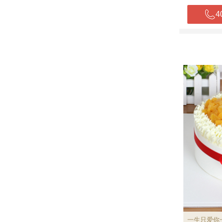
4
一生只爱你