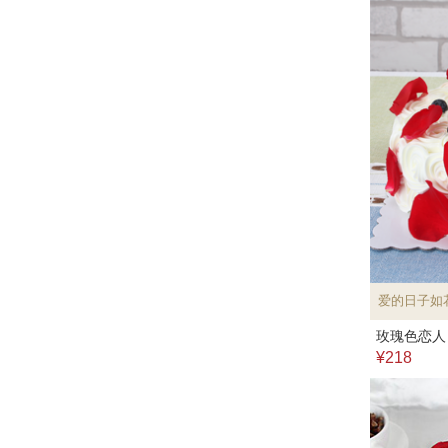
爱的日子如
玫瑰色恋人
¥218