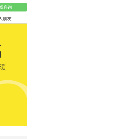
线咨询
人朋友
祝寿蛋糕
儿童蛋糕