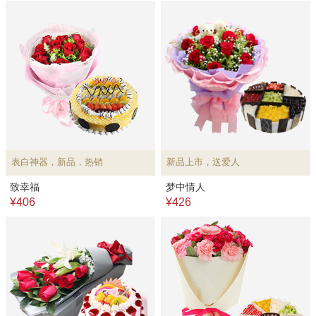
表白神器，新品，热销
新品上市，送爱人
致幸福
梦中情人
¥406
¥426