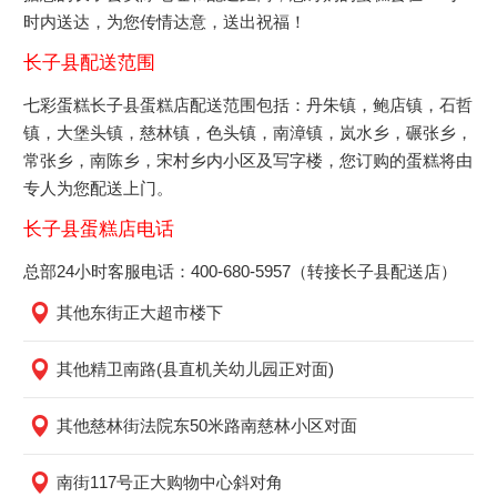
时内送达，为您传情达意，送出祝福！
长子县配送范围
七彩蛋糕长子县蛋糕店配送范围包括：丹朱镇，鲍店镇，石哲
镇，大堡头镇，慈林镇，色头镇，南漳镇，岚水乡，碾张乡，
常张乡，南陈乡，宋村乡内小区及写字楼，您订购的蛋糕将由
专人为您配送上门。
长子县蛋糕店电话
总部24小时客服电话：400-680-5957（转接长子县配送店）
其他东街正大超市楼下
其他精卫南路(县直机关幼儿园正对面)
其他慈林街法院东50米路南慈林小区对面
南街117号正大购物中心斜对角