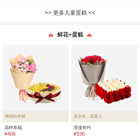
更多儿童蛋糕
鲜花+蛋糕
稳稳的幸福
送女友，送爱人
花样幸福
浪漫有约
¥406
¥536