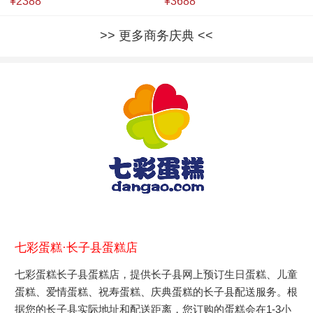
¥2388
¥3688
更多商务庆典
七彩蛋糕·长子县蛋糕店
七彩蛋糕长子县蛋糕店，提供长子县网上预订生日蛋糕、儿童
蛋糕、爱情蛋糕、祝寿蛋糕、庆典蛋糕的长子县配送服务。根
据您的长子县实际地址和配送距离，您订购的蛋糕会在1-3小