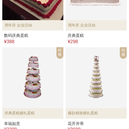
周年庆 企业活动
周年庆 企业活动
数码庆典蛋糕
庆典蛋糕
¥388
¥298
经
经
典
典
庆典蛋糕婚礼蛋糕
爆款精致婚礼蛋糕
幸福如意
花开并蒂