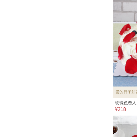
爱的日子如
玫瑰色恋人
¥218