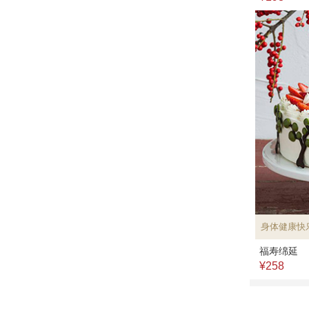
身体健康快
福寿绵延
¥258