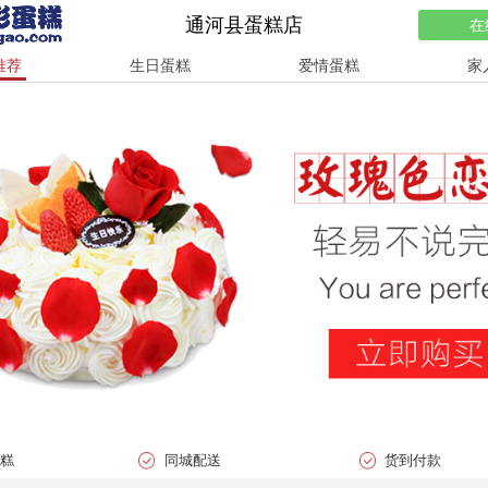
通河县蛋糕店
在
推荐
生日蛋糕
爱情蛋糕
家
蛋糕
同城配送
货到付款