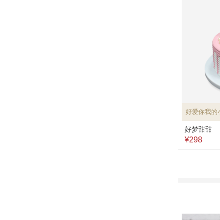
好爱你我的
好梦甜甜
¥298