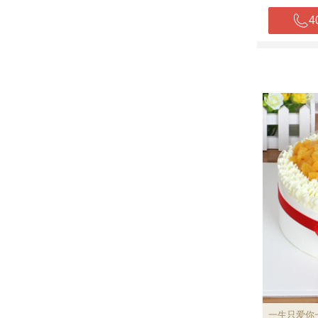
4
一生只爱你