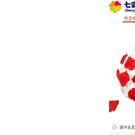
热卖
通河县