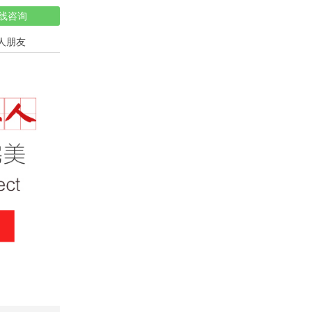
线咨询
人朋友
祝寿蛋糕
儿童蛋糕