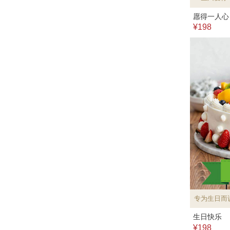
愿得一人心
¥198
专为生日而
生日快乐
¥198