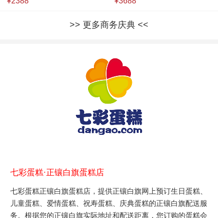
¥2388
¥3688
更多商务庆典
七彩蛋糕·正镶白旗蛋糕店
七彩蛋糕正镶白旗蛋糕店，提供正镶白旗网上预订生日蛋糕、
儿童蛋糕、爱情蛋糕、祝寿蛋糕、庆典蛋糕的正镶白旗配送服
务。根据您的正镶白旗实际地址和配送距离，您订购的蛋糕会