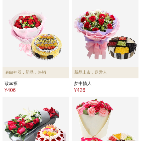
表白神器，新品，热销
新品上市，送爱人
致幸福
梦中情人
¥406
¥426