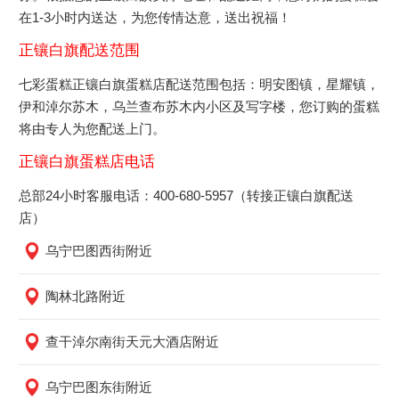
在1-3小时内送达，为您传情达意，送出祝福！
正镶白旗配送范围
七彩蛋糕正镶白旗蛋糕店配送范围包括：明安图镇，星耀镇，
伊和淖尔苏木，乌兰查布苏木内小区及写字楼，您订购的蛋糕
将由专人为您配送上门。
正镶白旗蛋糕店电话
总部24小时客服电话：400-680-5957（转接正镶白旗配送
店）
乌宁巴图西街附近
陶林北路附近
查干淖尔南街天元大酒店附近
乌宁巴图东街附近