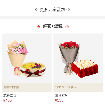
更多儿童蛋糕
鲜花+蛋糕
稳稳的幸福
送女友，送爱人
花样幸福
浪漫有约
¥406
¥536