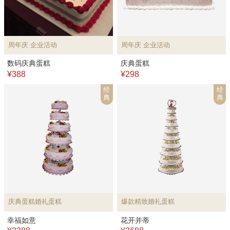
周年庆 企业活动
周年庆 企业活动
数码庆典蛋糕
庆典蛋糕
¥388
¥298
经
经
典
典
庆典蛋糕婚礼蛋糕
爆款精致婚礼蛋糕
幸福如意
花开并蒂