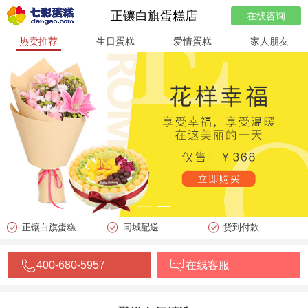
正镶白旗蛋糕店
在线咨询
热卖推荐
生日蛋糕
爱情蛋糕
家人朋友
正镶白旗蛋糕
同城配送
货到付款
400-680-5957
在线客服