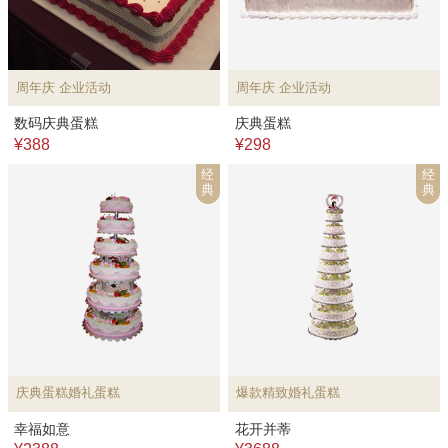
周年庆 企业活动
周年庆 企业活动
数码庆典蛋糕
庆典蛋糕
¥388
¥298
经
经
典
典
庆典蛋糕婚礼蛋糕
爆款精致婚礼蛋糕
幸福如意
花开并蒂