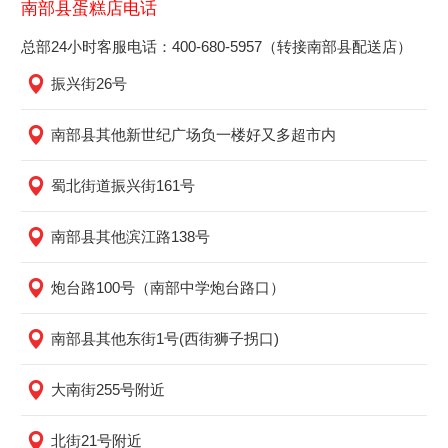
南部县蛋糕店电话
总部24小时客服电话：400-680-5957（转接南部县配送店）
振兴街26号
南部县其他新世纪广场负一楼好又多超市内
蜀北街道振兴街161号
南部县其他滨江路138号
炮台路100号（南部中学炮台路口）
南部县其他东街1号(西街狮子拐口)
大南街255号附近
北街21号附近