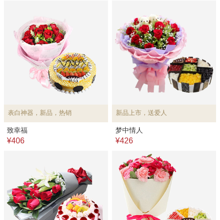
表白神器，新品，热销
新品上市，送爱人
致幸福
梦中情人
¥406
¥426