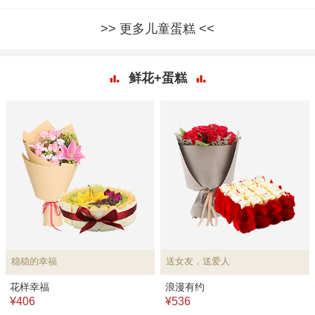
更多儿童蛋糕
鲜花+蛋糕
稳稳的幸福
送女友，送爱人
花样幸福
浪漫有约
¥406
¥536