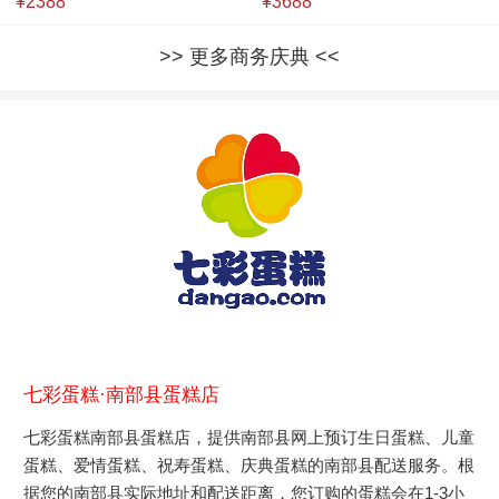
¥2388
¥3688
更多商务庆典
七彩蛋糕·南部县蛋糕店
七彩蛋糕南部县蛋糕店，提供南部县网上预订生日蛋糕、儿童
蛋糕、爱情蛋糕、祝寿蛋糕、庆典蛋糕的南部县配送服务。根
据您的南部县实际地址和配送距离，您订购的蛋糕会在1-3小