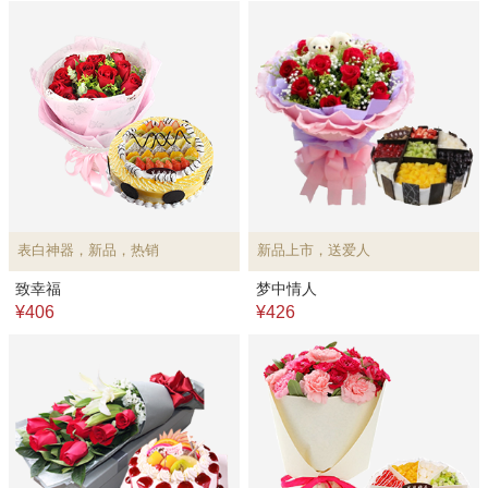
表白神器，新品，热销
新品上市，送爱人
致幸福
梦中情人
¥406
¥426