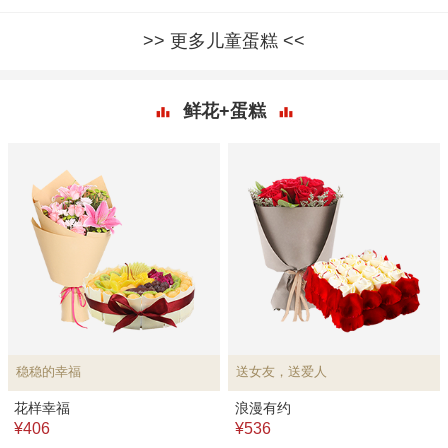
更多儿童蛋糕
鲜花+蛋糕
稳稳的幸福
送女友，送爱人
花样幸福
浪漫有约
¥406
¥536