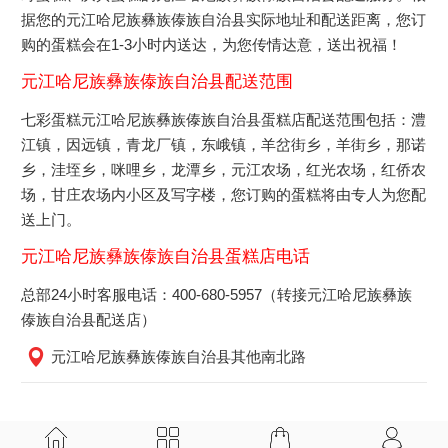
据您的元江哈尼族彝族傣族自治县实际地址和配送距离，您订
购的蛋糕会在1-3小时内送达，为您传情达意，送出祝福！
元江哈尼族彝族傣族自治县配送范围
七彩蛋糕元江哈尼族彝族傣族自治县蛋糕店配送范围包括：澧
江镇，因远镇，青龙厂镇，东峨镇，羊岔街乡，羊街乡，那诺
乡，洼垤乡，咪哩乡，龙潭乡，元江农场，红光农场，红侨农
场，甘庄农场内小区及写字楼，您订购的蛋糕将由专人为您配
送上门。
元江哈尼族彝族傣族自治县蛋糕店电话
总部24小时客服电话：400-680-5957（转接元江哈尼族彝族
傣族自治县配送店）
元江哈尼族彝族傣族自治县其他南北路