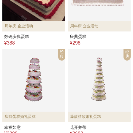
周年庆 企业活动
周年庆 企业活动
数码庆典蛋糕
庆典蛋糕
¥388
¥298
经
经
典
典
庆典蛋糕婚礼蛋糕
爆款精致婚礼蛋糕
幸福如意
花开并蒂