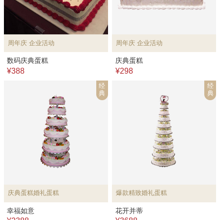
周年庆 企业活动
周年庆 企业活动
数码庆典蛋糕
庆典蛋糕
¥388
¥298
经
经
典
典
庆典蛋糕婚礼蛋糕
爆款精致婚礼蛋糕
幸福如意
花开并蒂