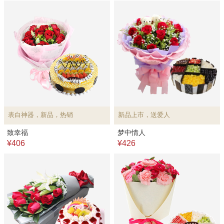
表白神器，新品，热销
新品上市，送爱人
致幸福
梦中情人
¥406
¥426