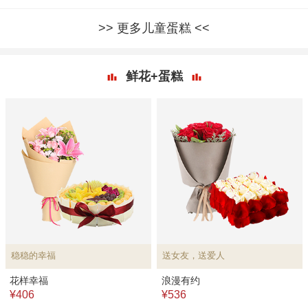
更多儿童蛋糕
鲜花+蛋糕
稳稳的幸福
送女友，送爱人
花样幸福
浪漫有约
¥406
¥536