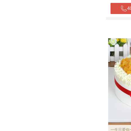
4
一生只爱你