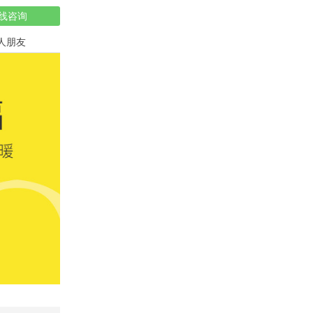
线咨询
人朋友
祝寿蛋糕
儿童蛋糕