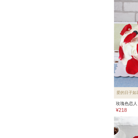
爱的日子如
玫瑰色恋人
¥218