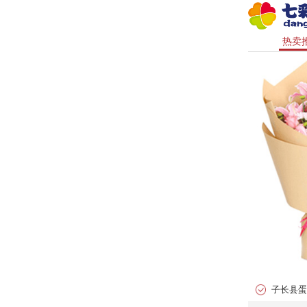
热卖
子长县