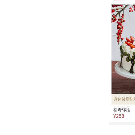
身体健康快
福寿绵延
¥258