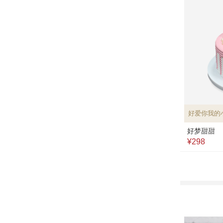
好爱你我的
好梦甜甜
¥298