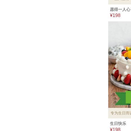
愿得一人心
¥198
专为生日而
生日快乐
¥198