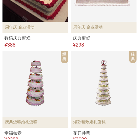
周年庆 企业活动
周年庆 企业活动
数码庆典蛋糕
庆典蛋糕
¥388
¥298
经
经
典
典
庆典蛋糕婚礼蛋糕
爆款精致婚礼蛋糕
幸福如意
花开并蒂