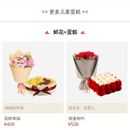
更多儿童蛋糕
鲜花+蛋糕
稳稳的幸福
送女友，送爱人
花样幸福
浪漫有约
¥406
¥536