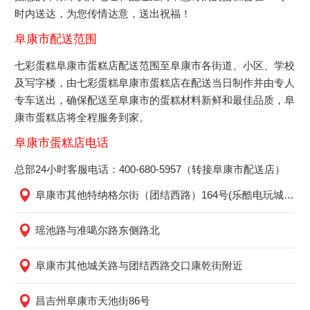
时内送达，为您传情达意，送出祝福！
阜康市配送范围
七彩蛋糕阜康市蛋糕店配送范围至阜康市各街道、小区、学校
及写字楼，由七彩蛋糕阜康市蛋糕店在配送当日制作并由专人
专车送出，确保配送至阜康市的蛋糕材料新鲜和最佳品质，阜
康市蛋糕店将全程服务到家。
阜康市蛋糕店电话
总部24小时客服电话：400-680-5957（转接阜康市配送店）
阜康市其他特纳格尔街（团结西路）164号(乐酷电玩城东100米路北，亲情超市斜对面)
瑶池路与准噶尔路东侧路北
阜康市其他城关路与团结西路交口康乾街附近
昌吉州阜康市天池街86号