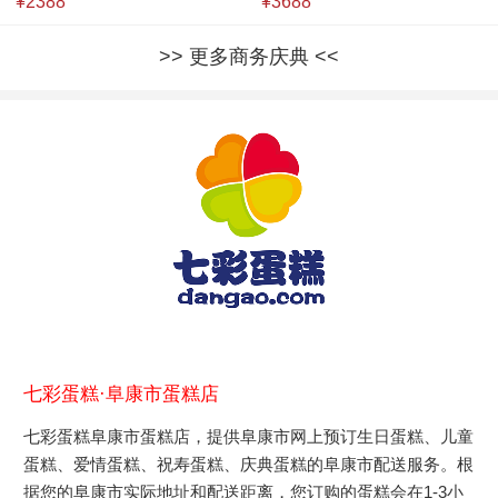
¥2388
¥3688
更多商务庆典
七彩蛋糕·阜康市蛋糕店
七彩蛋糕阜康市蛋糕店，提供阜康市网上预订生日蛋糕、儿童
蛋糕、爱情蛋糕、祝寿蛋糕、庆典蛋糕的阜康市配送服务。根
据您的阜康市实际地址和配送距离，您订购的蛋糕会在1-3小