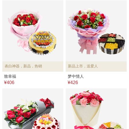
表白神器，新品，热销
新品上市，送爱人
致幸福
梦中情人
¥406
¥426