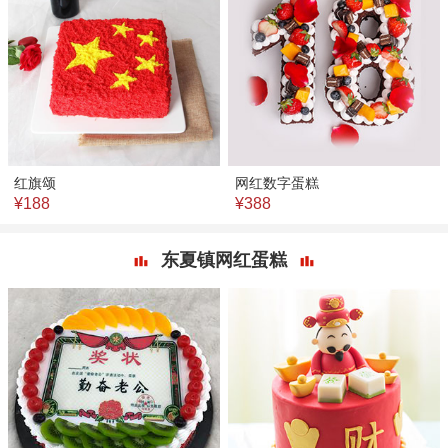
红旗颂
网红数字蛋糕
¥188
¥388
东夏镇网红蛋糕