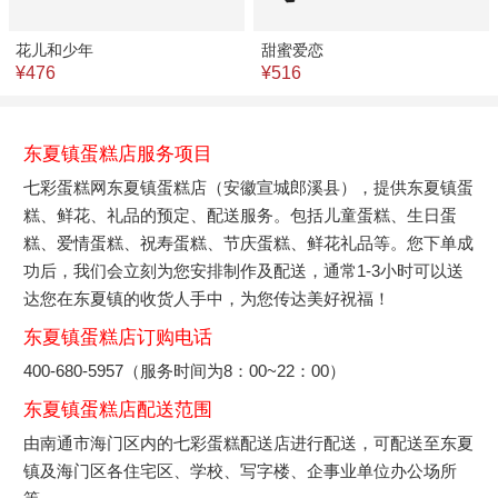
花儿和少年
甜蜜爱恋
¥476
¥516
东夏镇蛋糕店服务项目
七彩蛋糕网东夏镇蛋糕店（安徽宣城郎溪县），提供东夏镇蛋
糕、鲜花、礼品的预定、配送服务。包括儿童蛋糕、生日蛋
糕、爱情蛋糕、祝寿蛋糕、节庆蛋糕、鲜花礼品等。您下单成
功后，我们会立刻为您安排制作及配送，通常1-3小时可以送
达您在东夏镇的收货人手中，为您传达美好祝福！
东夏镇蛋糕店订购电话
400-680-5957（服务时间为8：00~22：00）
东夏镇蛋糕店配送范围
由南通市海门区内的七彩蛋糕配送店进行配送，可配送至东夏
镇及海门区各住宅区、学校、写字楼、企事业单位办公场所