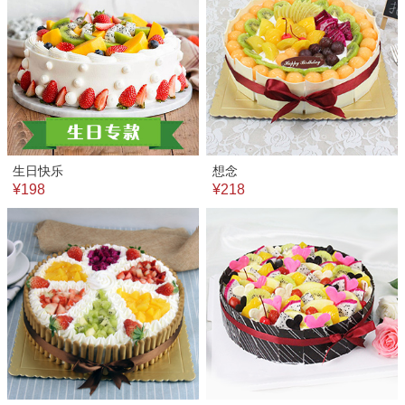
生日快乐
想念
¥198
¥218