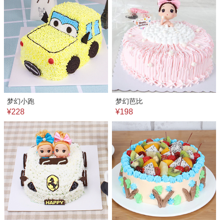
梦幻小跑
梦幻芭比
¥228
¥198