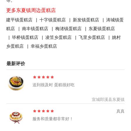
等。
更多东夏镇周边蛋糕店
建平镇蛋糕店 |
十字镇蛋糕店 |
新发镇蛋糕店 |
涛城镇蛋
糕店 |
南丰镇蛋糕店 |
梅渚镇蛋糕店 |
东夏镇蛋糕店
|
毕桥镇蛋糕店 |
凌笪乡蛋糕店 |
飞里乡蛋糕店 |
姚村
乡蛋糕店 |
幸福乡蛋糕店
最新评价
送到很及时 蛋糕很好吃
宣城郎溪县东夏镇
真真
服务和质量都非常好！