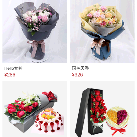
Hello女神
国色天香
¥286
¥326