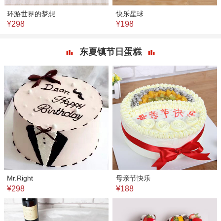
环游世界的梦想
快乐星球
¥298
¥198
东夏镇节日蛋糕
Mr.Right
母亲节快乐
¥298
¥188