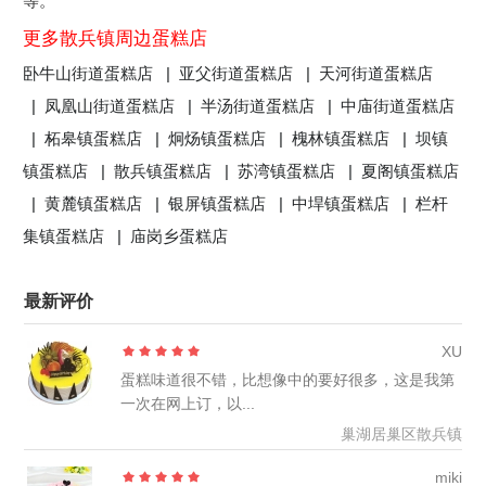
等。
更多散兵镇周边蛋糕店
卧牛山街道蛋糕店 |
亚父街道蛋糕店 |
天河街道蛋糕店
|
凤凰山街道蛋糕店 |
半汤街道蛋糕店 |
中庙街道蛋糕店
|
柘皋镇蛋糕店 |
炯炀镇蛋糕店 |
槐林镇蛋糕店 |
坝镇
镇蛋糕店 |
散兵镇蛋糕店 |
苏湾镇蛋糕店 |
夏阁镇蛋糕店
|
黄麓镇蛋糕店 |
银屏镇蛋糕店 |
中垾镇蛋糕店 |
栏杆
集镇蛋糕店 |
庙岗乡蛋糕店
最新评价
XU
蛋糕味道很不错，比想像中的要好很多，这是我第
一次在网上订，以...
巢湖居巢区散兵镇
miki