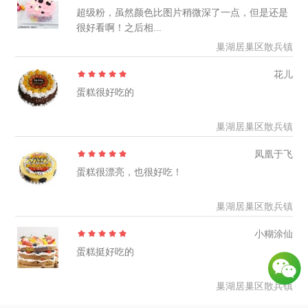
超级粉，虽然颜色比图片稍微深了一点，但是还是
很好看啊！之后相...
巢湖居巢区散兵镇
花儿
蛋糕很好吃的
巢湖居巢区散兵镇
凤凰于飞
蛋糕很漂亮，也很好吃！
巢湖居巢区散兵镇
小糊涂仙
蛋糕挺好吃的
巢湖居巢区散兵镇