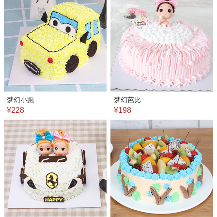
梦幻小跑
梦幻芭比
¥228
¥198