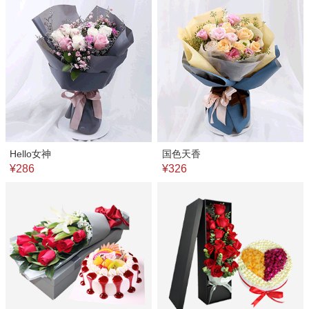
Hello女神
国色天香
¥286
¥326