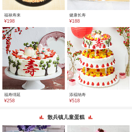
福禄寿来
健康长寿
¥198
¥188
福寿绵延
添褔纳寿
¥258
¥518
散兵镇儿童蛋糕