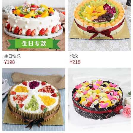
生日快乐
想念
¥198
¥218