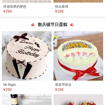
环游世界的梦想
快乐星球
¥298
¥198
散兵镇节日蛋糕
Mr.Right
母亲节快乐
¥298
¥188