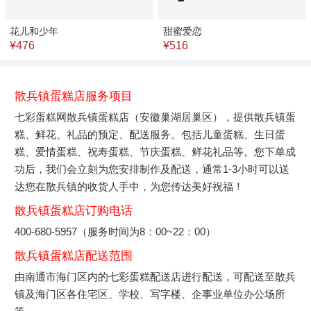
花儿和少年
甜蜜爱恋
¥476
¥516
散兵镇蛋糕店服务项目
七彩蛋糕网散兵镇蛋糕店（安徽巢湖居巢区），提供散兵镇蛋
糕、鲜花、礼品的预定、配送服务。包括儿童蛋糕、生日蛋
糕、爱情蛋糕、祝寿蛋糕、节庆蛋糕、鲜花礼品等。您下单成
功后，我们会立刻为您安排制作及配送，通常1-3小时可以送
达您在散兵镇的收货人手中，为您传达美好祝福！
散兵镇蛋糕店订购电话
400-680-5957（服务时间为8：00~22：00）
散兵镇蛋糕店配送范围
由南通市海门区内的七彩蛋糕配送店进行配送，可配送至散兵
镇及海门区各住宅区、学校、写字楼、企事业单位办公场所