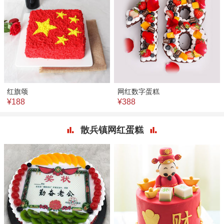
红旗颂
网红数字蛋糕
¥188
¥388
散兵镇网红蛋糕