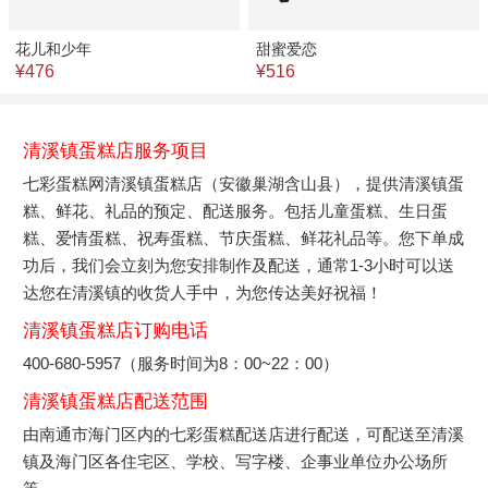
花儿和少年
甜蜜爱恋
¥476
¥516
清溪镇蛋糕店服务项目
七彩蛋糕网清溪镇蛋糕店（安徽巢湖含山县），提供清溪镇蛋
糕、鲜花、礼品的预定、配送服务。包括儿童蛋糕、生日蛋
糕、爱情蛋糕、祝寿蛋糕、节庆蛋糕、鲜花礼品等。您下单成
功后，我们会立刻为您安排制作及配送，通常1-3小时可以送
达您在清溪镇的收货人手中，为您传达美好祝福！
清溪镇蛋糕店订购电话
400-680-5957（服务时间为8：00~22：00）
清溪镇蛋糕店配送范围
由南通市海门区内的七彩蛋糕配送店进行配送，可配送至清溪
镇及海门区各住宅区、学校、写字楼、企事业单位办公场所