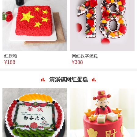
红旗颂
网红数字蛋糕
¥188
¥388
清溪镇网红蛋糕