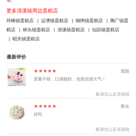
等。
更多清溪镇周边蛋糕店
环峰镇蛋糕店 |
运漕镇蛋糕店 |
铜闸镇蛋糕店 |
陶厂镇蛋
糕店 |
林头镇蛋糕店 |
清溪镇蛋糕店 |
仙踪镇蛋糕店
|
昭关镇蛋糕店
最新评价
圆圆
质量不错，口感很好，包装也很大气！
巢湖含山县清溪镇
匿名
好吃
巢湖含山县清溪镇