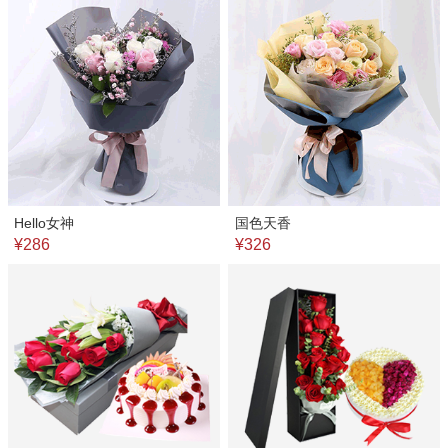
Hello女神
国色天香
¥286
¥326