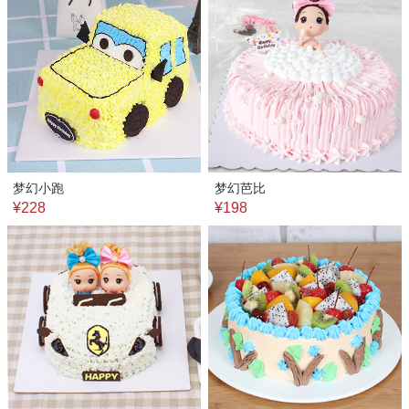
梦幻小跑
梦幻芭比
¥228
¥198