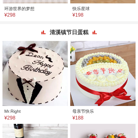
环游世界的梦想
快乐星球
¥298
¥198
清溪镇节日蛋糕
Mr.Right
母亲节快乐
¥298
¥188