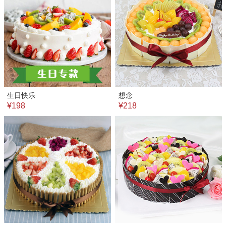
生日快乐
想念
¥198
¥218