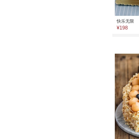
快乐无限
¥198