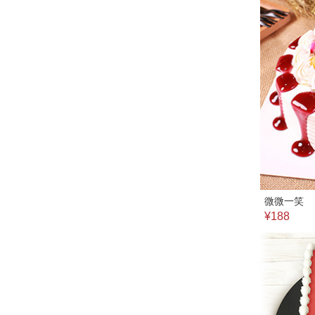
微微一笑
¥188