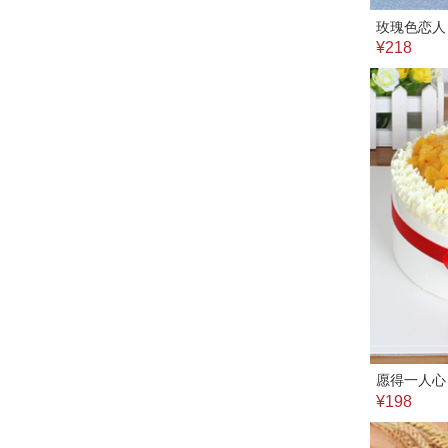
玫瑰色恋人
¥218
愿得一人心
¥198