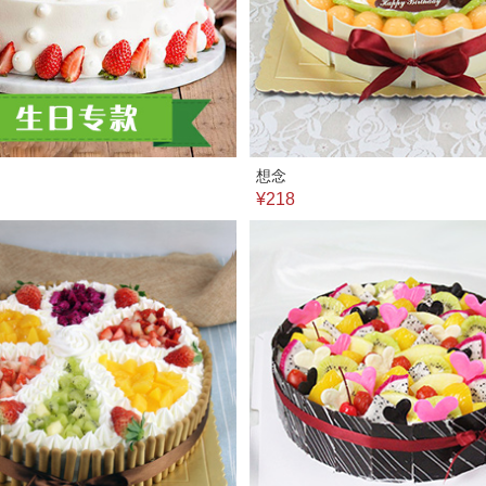
想念
¥218