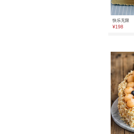
快乐无限
¥198