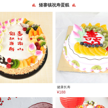
矮寨镇祝寿蛋糕
健康长寿
¥188