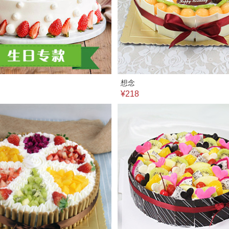
想念
¥218