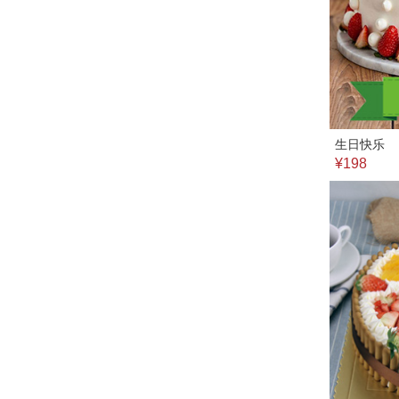
生日快乐
¥198