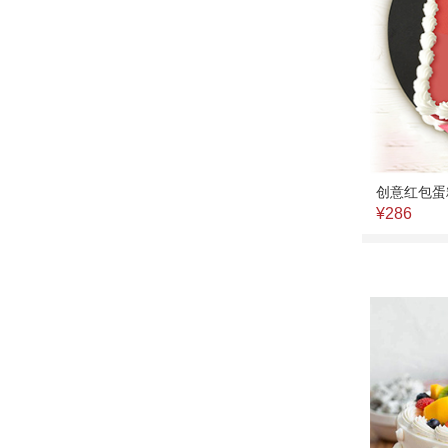
创意红包蛋
¥286