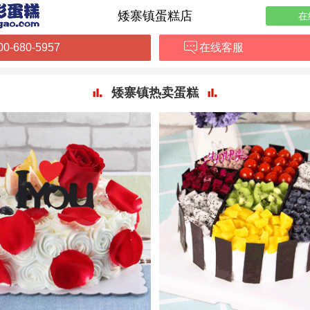
矮寨镇蛋糕店
在
00-680-5957
在线客服
矮寨镇热卖蛋糕