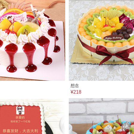
想念
¥218