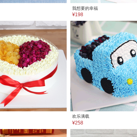
我想要的幸福
¥198
欢乐满载
¥258