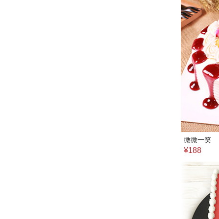
微微一笑
¥188