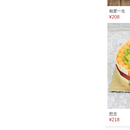
相爱一生
¥208
想念
¥218