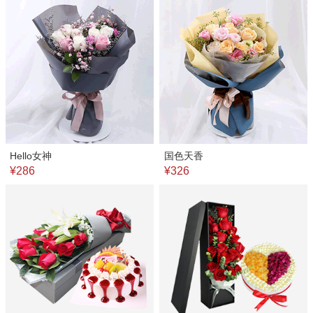
Hello女神
国色天香
¥286
¥326