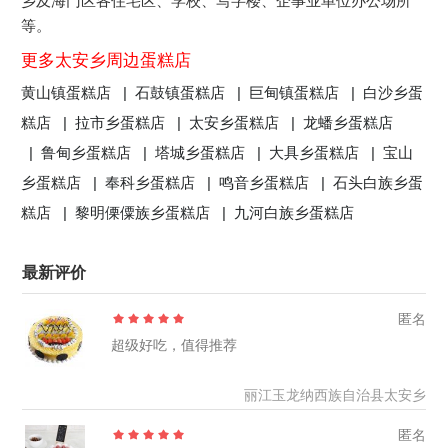
乡及海门区各住宅区、学校、写字楼、企事业单位办公场所
等。
更多太安乡周边蛋糕店
黄山镇蛋糕店 |
石鼓镇蛋糕店 |
巨甸镇蛋糕店 |
白沙乡蛋
糕店 |
拉市乡蛋糕店 |
太安乡蛋糕店 |
龙蟠乡蛋糕店
|
鲁甸乡蛋糕店 |
塔城乡蛋糕店 |
大具乡蛋糕店 |
宝山
乡蛋糕店 |
奉科乡蛋糕店 |
鸣音乡蛋糕店 |
石头白族乡蛋
糕店 |
黎明傈僳族乡蛋糕店 |
九河白族乡蛋糕店
最新评价
匿名
超级好吃，值得推荐
丽江玉龙纳西族自治县太安乡
匿名