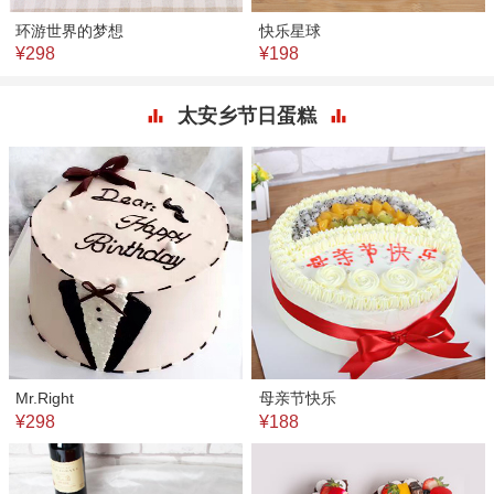
环游世界的梦想
快乐星球
¥298
¥198
太安乡节日蛋糕
Mr.Right
母亲节快乐
¥298
¥188