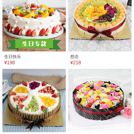
生日快乐
想念
¥198
¥218