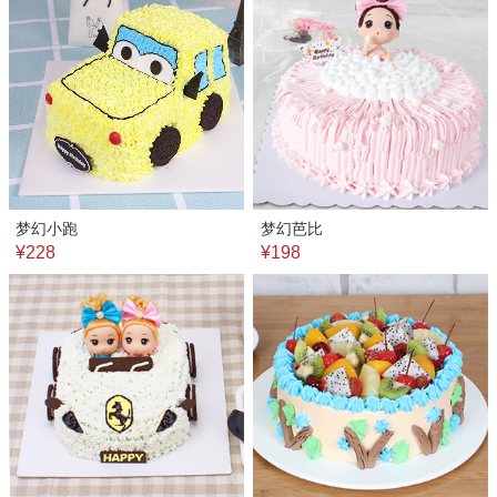
梦幻小跑
梦幻芭比
¥228
¥198