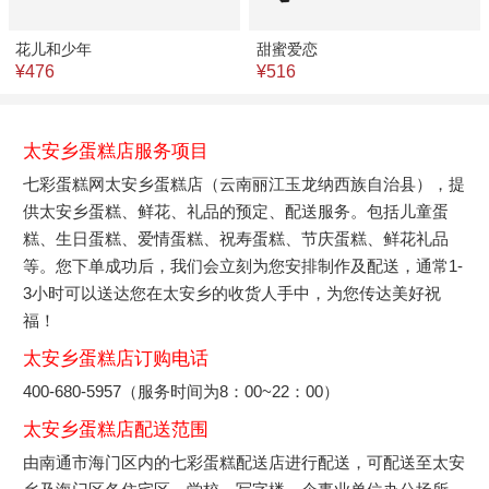
花儿和少年
甜蜜爱恋
¥476
¥516
太安乡蛋糕店服务项目
七彩蛋糕网太安乡蛋糕店（云南丽江玉龙纳西族自治县），提
供太安乡蛋糕、鲜花、礼品的预定、配送服务。包括儿童蛋
糕、生日蛋糕、爱情蛋糕、祝寿蛋糕、节庆蛋糕、鲜花礼品
等。您下单成功后，我们会立刻为您安排制作及配送，通常1-
3小时可以送达您在太安乡的收货人手中，为您传达美好祝
福！
太安乡蛋糕店订购电话
400-680-5957（服务时间为8：00~22：00）
太安乡蛋糕店配送范围
由南通市海门区内的七彩蛋糕配送店进行配送，可配送至太安