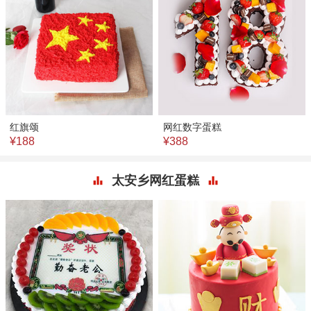
红旗颂
网红数字蛋糕
¥188
¥388
太安乡网红蛋糕